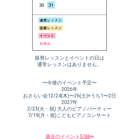
振替レッスンとイベントの日は
通常レッスンはありません。
〜今後のイベント予定〜
2026年
おさらい会12/24(木)〜26(土)※うち1〜2日
2027年
2/23(火・祝) 大人のピアノパーティー
7/19(月・祝)こどもピアノコンサート
過去のイベント記録✏︎