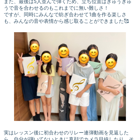
また、最後は5人並んで弾くため、立ち位置はぎゅうぎゅ
うで音を合わせるのもこれまでに無い難しさ！
ですが、同時にみんなで紡ぎ合わせて1曲を作る楽しさ
も、みんなの音や表情から感じ取ることができました🥰
実はレッスン後に初合わせのリレー連弾動画を見返した
ら、自分が弾いてないときに真顔でカメラ目線したり、そ