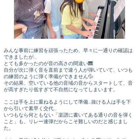
みんな事前に練習を頑張ったため、早々に一通りの確認は
できましたが…
とても多かったのが音の高さの間違い🎹
自分が次に弾く音を直前まで違う人が弾いていて、いつも
の練習のように弾く準備ができません💦
その結果、空いている他の音域の音からスタートして、音
が高すぎたり低すぎて不自然になってしまいます。
ここは手を上に重ねるようにして準備…抜ける人は手を下
から引いて素早く交代…
いつもなら何ともない「楽譜に書いてある通りの音を弾く
こと」も、リレー連弾だからこそ難しいのだと感じまし
た。