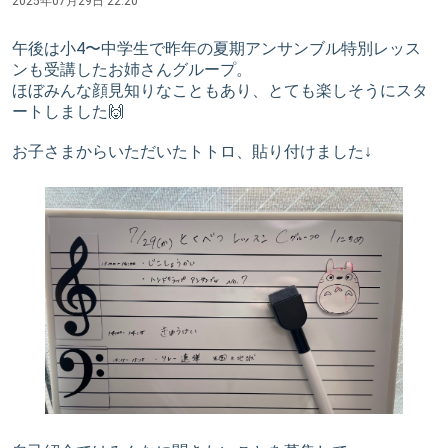
2025年07月29日 22:20
午後は小4〜中学生で昨年の夏期アンサンブル特別レッス
ンも受講したお姉さんグループ。
ほぼみんな顔見知りなこともあり、とても楽しそうにスタ
ートしました🙌
お子さまからいただいたトトロ、貼り付けました↓