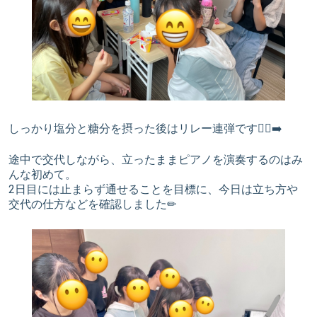
しっかり塩分と糖分を摂った後はリレー連弾です🏃‍♀️‍➡️
途中で交代しながら、立ったままピアノを演奏するのはみ
んな初めて。
2日目には止まらず通せることを目標に、今日は立ち方や
交代の仕方などを確認しました✏︎