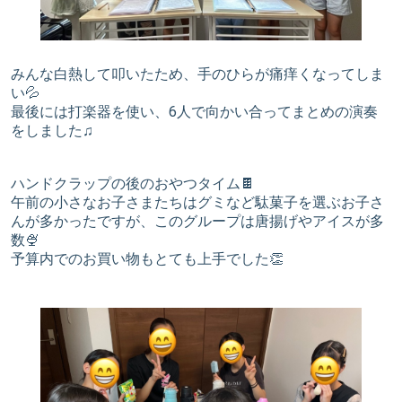
みんな白熱して叩いたため、手のひらが痛痒くなってしま
い💦
最後には打楽器を使い、6人で向かい合ってまとめの演奏
をしました♫
ハンドクラップの後のおやつタイム🍫
午前の小さなお子さまたちはグミなど駄菓子を選ぶお子さ
んが多かったですが、このグループは唐揚げやアイスが多
数🍨
予算内でのお買い物もとても上手でした👏