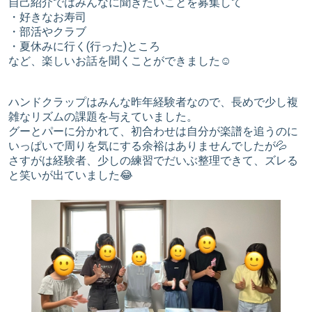
自己紹介ではみんなに聞きたいことを募集して
・好きなお寿司
・部活やクラブ
・夏休みに行く(行った)ところ
など、楽しいお話を聞くことができました☺︎
ハンドクラップはみんな昨年経験者なので、長めで少し複
雑なリズムの課題を与えていました。
グーとパーに分かれて、初合わせは自分が楽譜を追うのに
いっぱいで周りを気にする余裕はありませんでしたが💦
さすがは経験者、少しの練習でだいぶ整理できて、ズレる
と笑いが出ていました😂